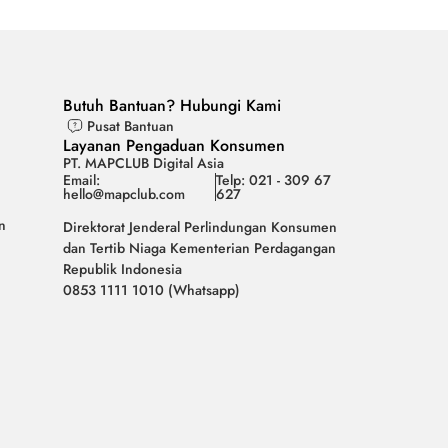
Butuh Bantuan? Hubungi Kami
Pusat Bantuan
Layanan Pengaduan Konsumen
PT. MAPCLUB Digital Asia
Email:
Telp: 021 - 309 67
hello@mapclub.com
627
n
Direktorat Jenderal Perlindungan Konsumen
dan Tertib Niaga Kementerian Perdagangan
Republik Indonesia
0853 1111 1010 (Whatsapp)