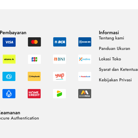
 Pembayaran
Informasi
Tentang kami
Panduan Ukuran
Lokasi Toko
Syarat dan Ketentua
Kebijakan Privasi
Keamanan
cure Authentication