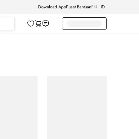
Download App
Pusat Bantuan
EN
ID