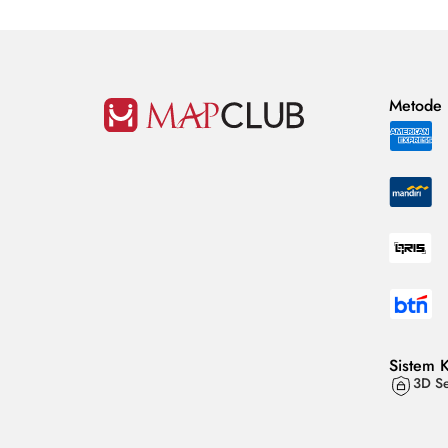
Metode
Sistem 
3D Se