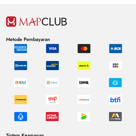
Metode Pembayaran
Sistem Keamanan