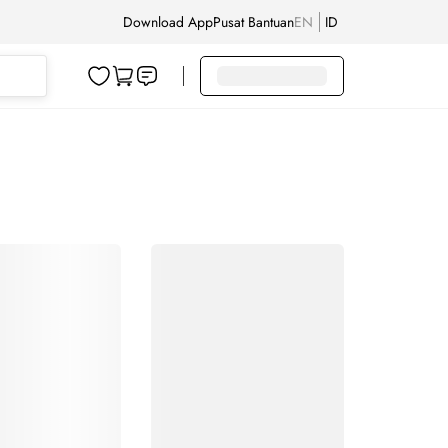
Download App
Pusat Bantuan
EN
ID