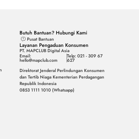
Butuh Bantuan? Hubungi Kami
Pusat Bantuan
Layanan Pengaduan Konsumen
PT. MAPCLUB Digital Asia
Email:
Telp: 021 - 309 67
hello@mapclub.com
627
n
Direktorat Jenderal Perlindungan Konsumen
dan Tertib Niaga Kementerian Perdagangan
Republik Indonesia
0853 1111 1010 (Whatsapp)