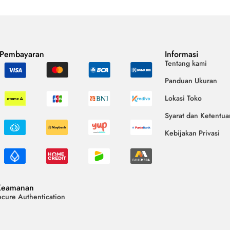
 Pembayaran
Informasi
Tentang kami
Panduan Ukuran
Lokasi Toko
Syarat dan Ketentua
Kebijakan Privasi
Keamanan
cure Authentication