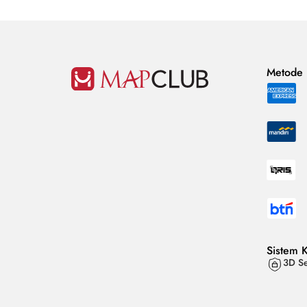
Metode
Sistem 
3D Se