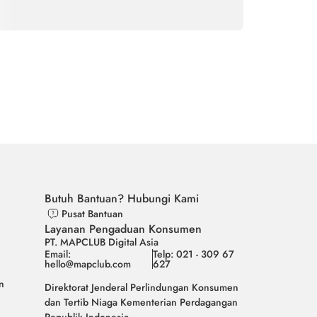
Butuh Bantuan? Hubungi Kami
Pusat Bantuan
Layanan Pengaduan Konsumen
PT. MAPCLUB Digital Asia
Email:
Telp: 021 - 309 67
hello@mapclub.com
627
n
Direktorat Jenderal Perlindungan Konsumen
dan Tertib Niaga Kementerian Perdagangan