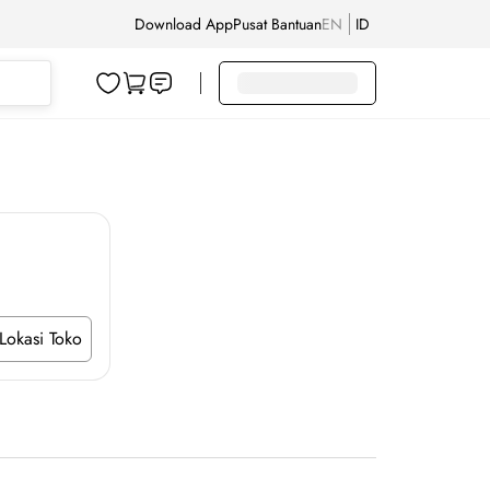
Download App
Pusat Bantuan
EN
ID
Lokasi Toko