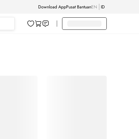
Download App
Pusat Bantuan
EN
ID