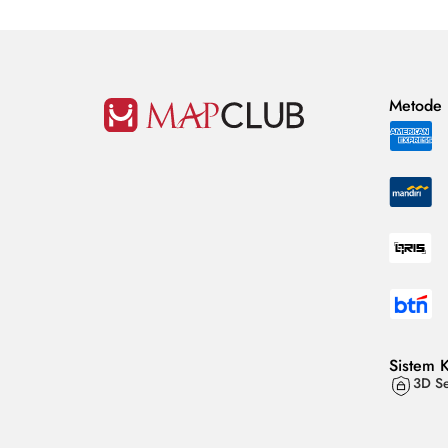
Metode
Sistem 
3D Se