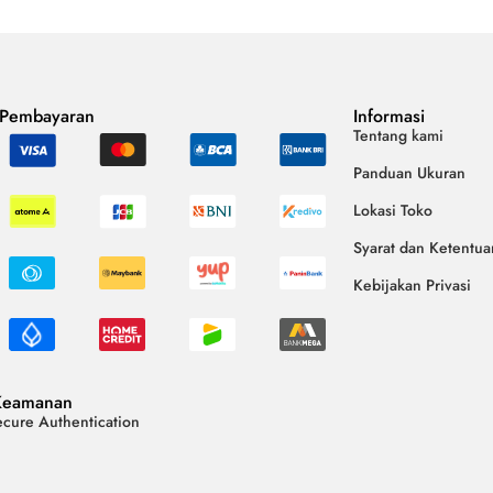
 Pembayaran
Informasi
Tentang kami
Panduan Ukuran
Lokasi Toko
Syarat dan Ketentua
Kebijakan Privasi
Keamanan
cure Authentication