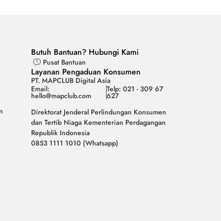
Butuh Bantuan? Hubungi Kami
Pusat Bantuan
Layanan Pengaduan Konsumen
PT. MAPCLUB Digital Asia
Email:
Telp: 021 - 309 67
hello@mapclub.com
627
n
Direktorat Jenderal Perlindungan Konsumen
dan Tertib Niaga Kementerian Perdagangan
Republik Indonesia
0853 1111 1010 (Whatsapp)