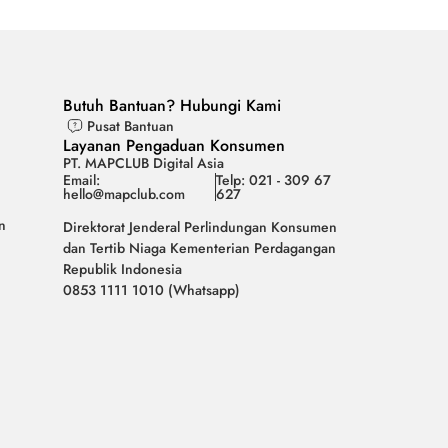
Butuh Bantuan? Hubungi Kami
Pusat Bantuan
Layanan Pengaduan Konsumen
PT. MAPCLUB Digital Asia
Email:
Telp: 021 - 309 67
hello@mapclub.com
627
n
Direktorat Jenderal Perlindungan Konsumen
dan Tertib Niaga Kementerian Perdagangan
Republik Indonesia
0853 1111 1010 (Whatsapp)