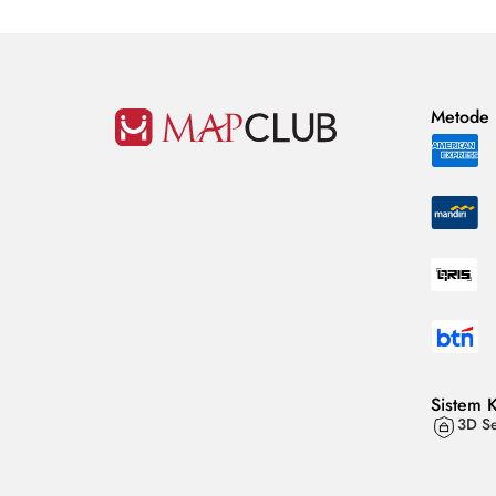
Metode
Sistem 
3D Se