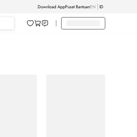
Download App
Pusat Bantuan
EN
ID