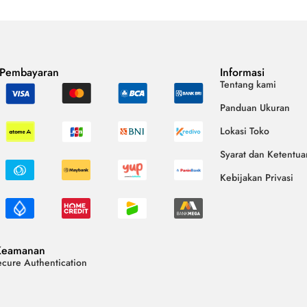
 Pembayaran
Informasi
Tentang kami
Panduan Ukuran
Lokasi Toko
Syarat dan Ketentua
Kebijakan Privasi
Keamanan
cure Authentication