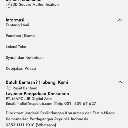
3D Secure Authentication
Informasi
Tentang kami
Panduan Ukuran
Lokasi Toko
Syarat dan Ketentuan
Kebijakan Privasi
Butuh Bantuan? Hubungi Kami
Pusat Bantuan
Layanan Pengaduan Konsumen
PT. MAPCLUB Digital Asia
Email: hello@mapclub.com
Telp: 021 - 309 67 627
Direktorat Jenderal Perlindungan Konsumen dan Tertib Niaga
Kementerian Perdagangan Republik Indonesia
0853 1111 1010 (Whatsapp)