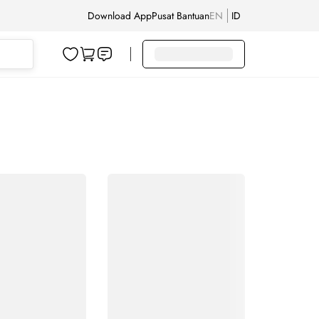
Download App
Pusat Bantuan
EN
ID