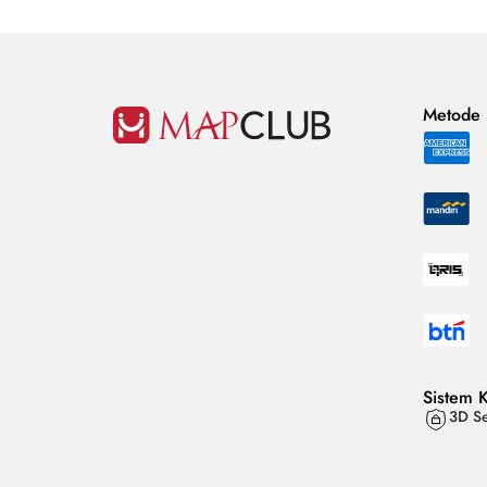
Metode
Sistem 
3D Se