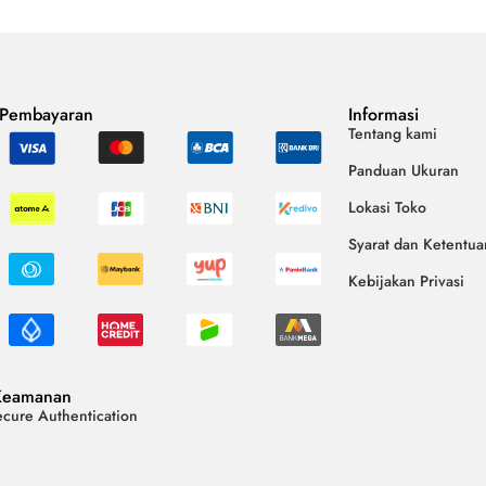
 Pembayaran
Informasi
Tentang kami
Panduan Ukuran
Lokasi Toko
Syarat dan Ketentua
Kebijakan Privasi
Keamanan
cure Authentication