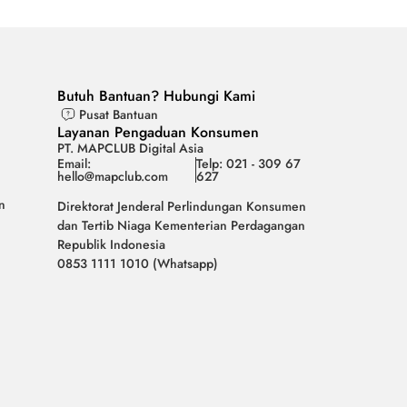
Butuh Bantuan? Hubungi Kami
Pusat Bantuan
Layanan Pengaduan Konsumen
PT. MAPCLUB Digital Asia
Email:
Telp: 021 - 309 67
hello@mapclub.com
627
n
Direktorat Jenderal Perlindungan Konsumen
dan Tertib Niaga Kementerian Perdagangan
Republik Indonesia
0853 1111 1010 (Whatsapp)