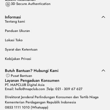
3D Secure Authentication
Informasi
Tentang kami
Panduan Ukuran
Lokasi Toko
Syarat dan Ketentuan
Kebijakan Privasi
Butuh Bantuan? Hubungi Kami
Pusat Bantuan
Layanan Pengaduan Konsumen
PT. MAPCLUB Digital Asia
Email: hello@mapclub.com
Telp: 021 - 309 67 627
Direktorat Jenderal Perlindungan Konsumen dan Tertib Niaga
Kementerian Perdagangan Republik Indonesia
0853 1111 1010 (Whatsapp)