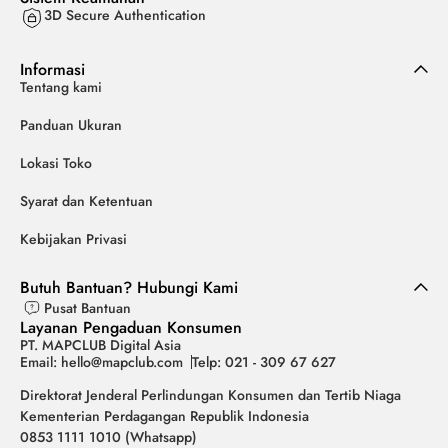
3D Secure Authentication
Informasi
Tentang kami
Panduan Ukuran
Lokasi Toko
Syarat dan Ketentuan
Kebijakan Privasi
Butuh Bantuan? Hubungi Kami
Pusat Bantuan
Layanan Pengaduan Konsumen
PT. MAPCLUB Digital Asia
Email: hello@mapclub.com
Telp: 021 - 309 67 627
Direktorat Jenderal Perlindungan Konsumen dan Tertib Niaga
Kementerian Perdagangan Republik Indonesia
0853 1111 1010 (Whatsapp)