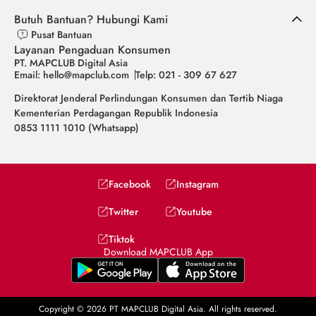
Butuh Bantuan? Hubungi Kami
Pusat Bantuan
Layanan Pengaduan Konsumen
PT. MAPCLUB Digital Asia
Email: hello@mapclub.com
Telp: 021 - 309 67 627
Direktorat Jenderal Perlindungan Konsumen dan Tertib Niaga
Kementerian Perdagangan Republik Indonesia
0853 1111 1010 (Whatsapp)
Facebook
Instagram
Twitter
Youtube
Tiktok
Download MAPCLUB App
Copyright © 2026 PT MAPCLUB Digital Asia. All rights reserved.