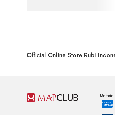
Official Online Store Rubi Indon
Metode