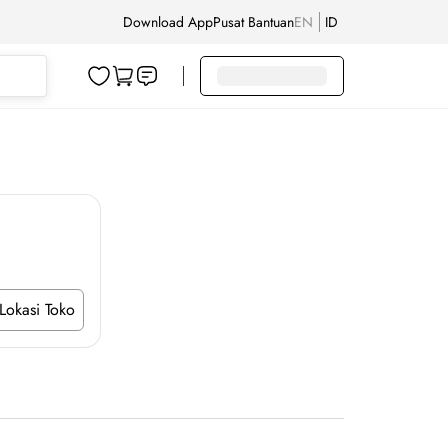
Download App
Pusat Bantuan
EN
ID
Lokasi Toko