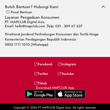
Butuh Bantuan? Hubungi Kami
Pusat Bantuan
Layanan Pengaduan Konsumen
PT. MAPCLUB Digital Asia
Email: hello@mapclub.com
Telp: 021 - 309 67 627
Direktorat Jenderal Perlindungan Konsumen dan Tertib Niaga
Kementerian Perdagangan Republik Indonesia
0853 1111 1010 (Whatsapp)
Facebook
Instagram
Twitter
Youtube
Tiktok
Download MAPCLUB App
Copyright © 2026 PT MAPCLUB Digital Asia. All rights reserved.