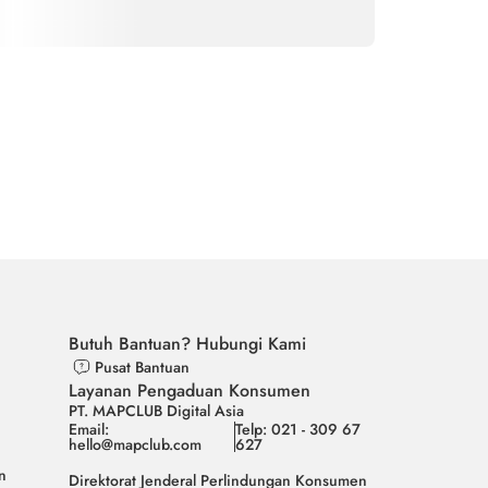
Butuh Bantuan? Hubungi Kami
Pusat Bantuan
Layanan Pengaduan Konsumen
PT. MAPCLUB Digital Asia
Email:
Telp: 021 - 309 67
hello@mapclub.com
627
n
Direktorat Jenderal Perlindungan Konsumen