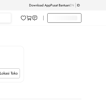
Download App
Pusat Bantuan
EN
ID
Lokasi Toko