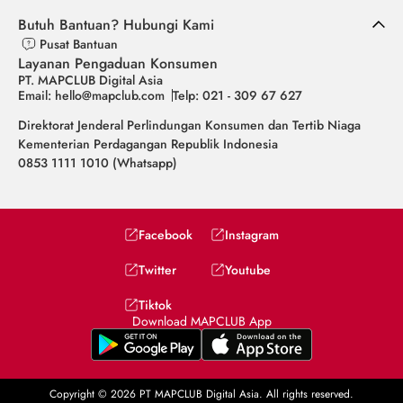
Butuh Bantuan? Hubungi Kami
Pusat Bantuan
Layanan Pengaduan Konsumen
PT. MAPCLUB Digital Asia
Email: hello@mapclub.com
Telp: 021 - 309 67 627
Direktorat Jenderal Perlindungan Konsumen dan Tertib Niaga
Kementerian Perdagangan Republik Indonesia
0853 1111 1010 (Whatsapp)
Facebook
Instagram
Twitter
Youtube
Tiktok
Download MAPCLUB App
Copyright © 2026 PT MAPCLUB Digital Asia. All rights reserved.