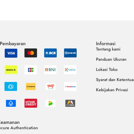
 Pembayaran
Informasi
Tentang kami
Panduan Ukuran
Lokasi Toko
Syarat dan Ketentua
Kebijakan Privasi
Keamanan
cure Authentication