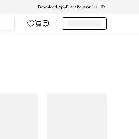
Download App
Pusat Bantuan
EN
ID