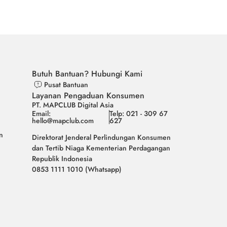
Butuh Bantuan? Hubungi Kami
Pusat Bantuan
Layanan Pengaduan Konsumen
PT. MAPCLUB Digital Asia
Email:
Telp: 021 - 309 67
hello@mapclub.com
627
n
Direktorat Jenderal Perlindungan Konsumen
dan Tertib Niaga Kementerian Perdagangan
Republik Indonesia
0853 1111 1010 (Whatsapp)