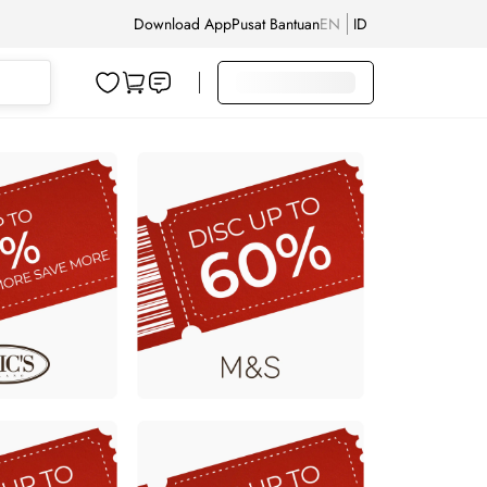
Download App
Pusat Bantuan
EN
ID