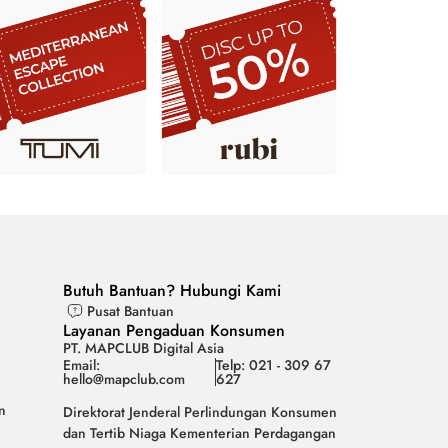
Butuh Bantuan? Hubungi Kami
Pusat Bantuan
Layanan Pengaduan Konsumen
PT. MAPCLUB Digital Asia
Email:
Telp: 021 - 309 67
hello@mapclub.com
627
n
Direktorat Jenderal Perlindungan Konsumen
dan Tertib Niaga Kementerian Perdagangan