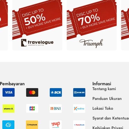
 Pembayaran
Informasi
Tentang kami
Panduan Ukuran
Lokasi Toko
Syarat dan Ketentua
Kebijakan Privasi