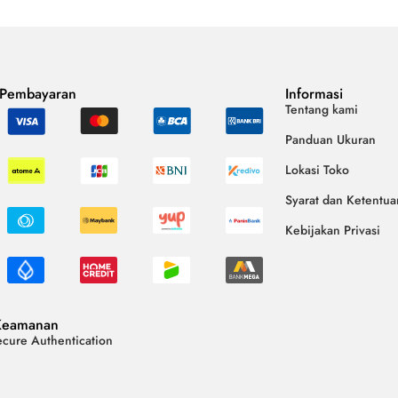
 Pembayaran
Informasi
Tentang kami
Panduan Ukuran
Lokasi Toko
Syarat dan Ketentua
Kebijakan Privasi
Keamanan
cure Authentication