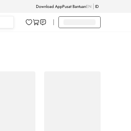
Download App
Pusat Bantuan
EN
ID