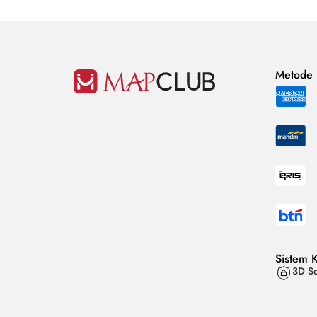
Metode
Sistem 
3D Se