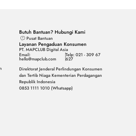
Butuh Bantuan? Hubungi Kami
Pusat Bantuan
Layanan Pengaduan Konsumen
PT. MAPCLUB Digital Asia
Email:
Telp: 021 - 309 67
hello@mapclub.com
627
n
Direktorat Jenderal Perlindungan Konsumen
dan Tertib Niaga Kementerian Perdagangan
Republik Indonesia
0853 1111 1010 (Whatsapp)