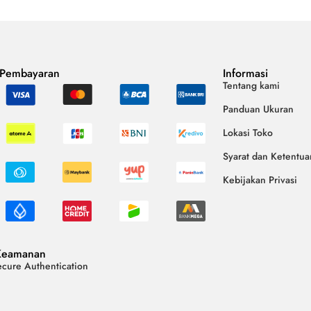
 Pembayaran
Informasi
Tentang kami
Panduan Ukuran
Lokasi Toko
Syarat dan Ketentua
Kebijakan Privasi
Keamanan
cure Authentication