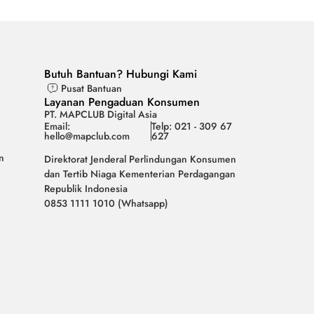
Butuh Bantuan? Hubungi Kami
Pusat Bantuan
Layanan Pengaduan Konsumen
PT. MAPCLUB Digital Asia
Email:
Telp: 021 - 309 67
hello@mapclub.com
627
n
Direktorat Jenderal Perlindungan Konsumen
dan Tertib Niaga Kementerian Perdagangan
Republik Indonesia
0853 1111 1010 (Whatsapp)