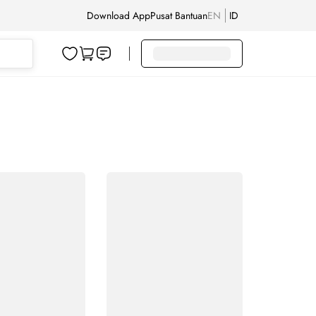
Download App
Pusat Bantuan
EN
ID