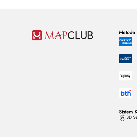
Metode
Sistem 
3D Se