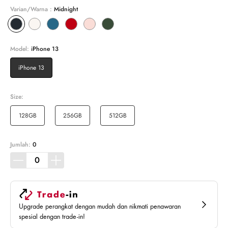
Varian/Warna :
Midnight
Model:
iPhone 13
iPhone 13
Size:
128GB
256GB
512GB
Jumlah:
0
Upgrade perangkat dengan mudah dan nikmati penawaran
spesial dengan trade-in!