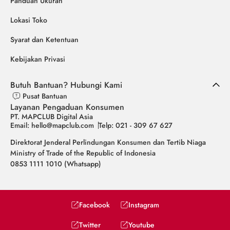
Panduan Ukuran
Lokasi Toko
Syarat dan Ketentuan
Kebijakan Privasi
Butuh Bantuan? Hubungi Kami
Pusat Bantuan
Layanan Pengaduan Konsumen
PT. MAPCLUB Digital Asia
Email: hello@mapclub.com
Telp: 021 - 309 67 627
Direktorat Jenderal Perlindungan Konsumen dan Tertib Niaga
Ministry of Trade of the Republic of Indonesia
0853 1111 1010 (Whatsapp)
Facebook
Instagram
Twitter
Youtube