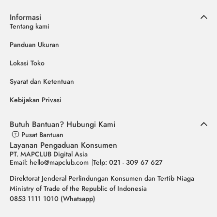
Informasi
Tentang kami
Panduan Ukuran
Lokasi Toko
Syarat dan Ketentuan
Kebijakan Privasi
Butuh Bantuan? Hubungi Kami
Pusat Bantuan
Layanan Pengaduan Konsumen
PT. MAPCLUB Digital Asia
Email: hello@mapclub.com
Telp: 021 - 309 67 627
Direktorat Jenderal Perlindungan Konsumen dan Tertib Niaga
Ministry of Trade of the Republic of Indonesia
0853 1111 1010 (Whatsapp)