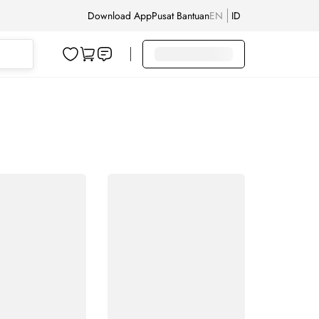
Download App
Pusat Bantuan
EN
ID