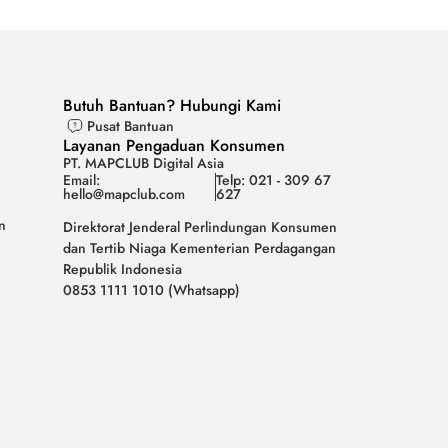
Butuh Bantuan? Hubungi Kami
Pusat Bantuan
Layanan Pengaduan Konsumen
PT. MAPCLUB Digital Asia
Email:
Telp: 021 - 309 67
hello@mapclub.com
627
n
Direktorat Jenderal Perlindungan Konsumen
dan Tertib Niaga Kementerian Perdagangan
Republik Indonesia
0853 1111 1010 (Whatsapp)