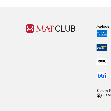
Metode
Sistem 
3D Se