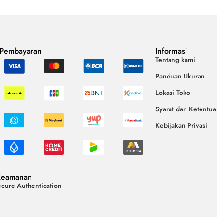
 Pembayaran
Informasi
Tentang kami
Panduan Ukuran
Lokasi Toko
Syarat dan Ketentua
Kebijakan Privasi
Keamanan
cure Authentication