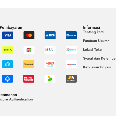
 Pembayaran
Informasi
Tentang kami
Panduan Ukuran
Lokasi Toko
Syarat dan Ketentua
Kebijakan Privasi
Keamanan
cure Authentication