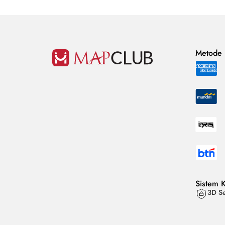
Metode
Sistem 
3D Se