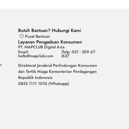
Butuh Bantuan? Hubungi Kami
Pusat Bantuan
Layanan Pengaduan Konsumen
PT. MAPCLUB Digital Asia
Email:
Telp: 021 - 309 67
hello@mapclub.com
627
n
Direktorat Jenderal Perlindungan Konsumen
dan Tertib Niaga Kementerian Perdagangan
Republik Indonesia
0853 1111 1010 (Whatsapp)