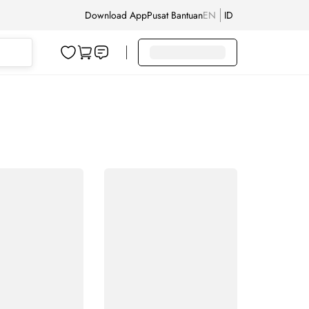
Download App
Pusat Bantuan
EN
ID