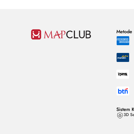
Metode
Sistem 
3D Se