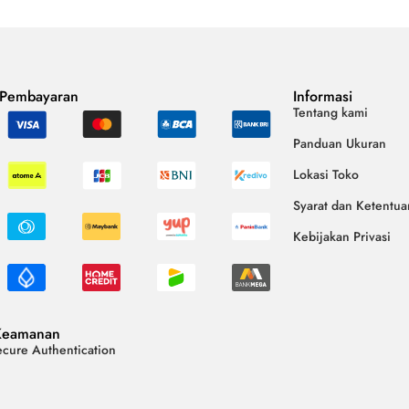
 Pembayaran
Informasi
Tentang kami
Panduan Ukuran
Lokasi Toko
Syarat dan Ketentua
Kebijakan Privasi
Keamanan
cure Authentication