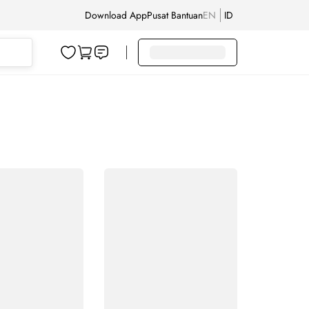
Download App
Pusat Bantuan
EN
ID