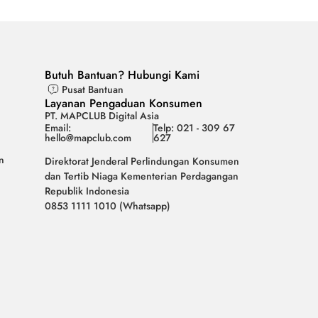
Butuh Bantuan? Hubungi Kami
Pusat Bantuan
Layanan Pengaduan Konsumen
PT. MAPCLUB Digital Asia
Email:
Telp: 021 - 309 67
hello@mapclub.com
627
n
Direktorat Jenderal Perlindungan Konsumen
dan Tertib Niaga Kementerian Perdagangan
Republik Indonesia
0853 1111 1010 (Whatsapp)