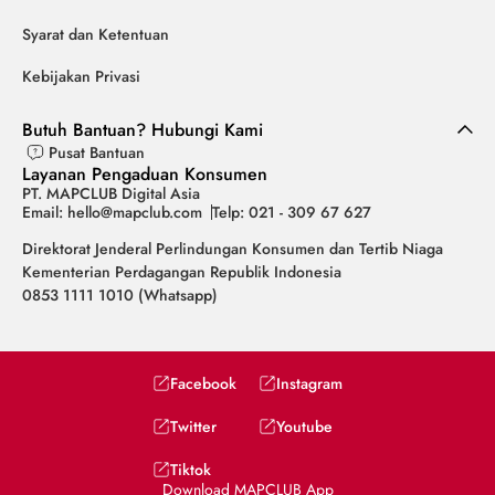
Syarat dan Ketentuan
Kebijakan Privasi
Butuh Bantuan? Hubungi Kami
Pusat Bantuan
Layanan Pengaduan Konsumen
PT. MAPCLUB Digital Asia
Email: hello@mapclub.com
Telp: 021 - 309 67 627
Direktorat Jenderal Perlindungan Konsumen dan Tertib Niaga
Kementerian Perdagangan Republik Indonesia
0853 1111 1010 (Whatsapp)
Facebook
Instagram
Twitter
Youtube
Tiktok
Download MAPCLUB App