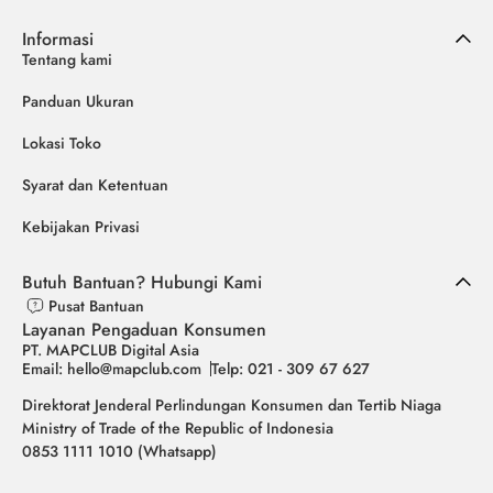
Informasi
Tentang kami
Panduan Ukuran
Lokasi Toko
Syarat dan Ketentuan
Kebijakan Privasi
Butuh Bantuan? Hubungi Kami
Pusat Bantuan
Layanan Pengaduan Konsumen
PT. MAPCLUB Digital Asia
Email: hello@mapclub.com
Telp: 021 - 309 67 627
Direktorat Jenderal Perlindungan Konsumen dan Tertib Niaga
Ministry of Trade of the Republic of Indonesia
0853 1111 1010 (Whatsapp)