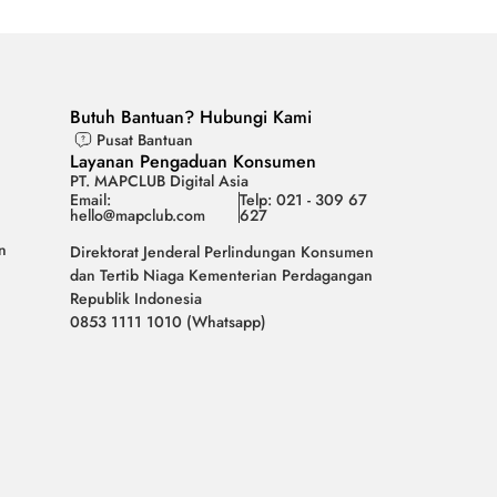
Butuh Bantuan? Hubungi Kami
Pusat Bantuan
Layanan Pengaduan Konsumen
PT. MAPCLUB Digital Asia
Email:
Telp: 021 - 309 67
hello@mapclub.com
627
n
Direktorat Jenderal Perlindungan Konsumen
dan Tertib Niaga Kementerian Perdagangan
Republik Indonesia
0853 1111 1010 (Whatsapp)