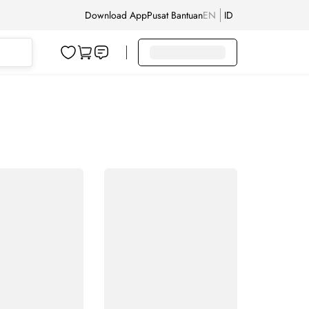
Download App
Pusat Bantuan
EN
ID