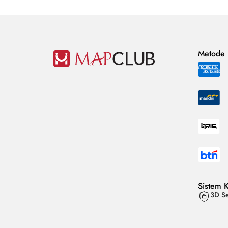
Metode
Sistem 
3D Se