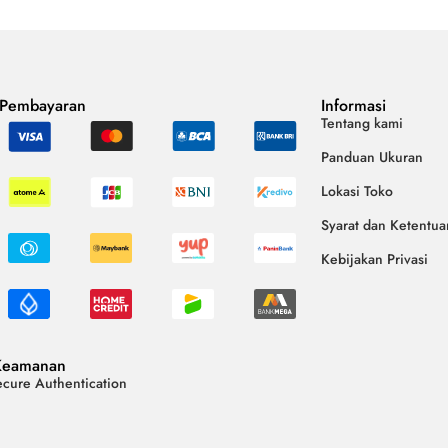
 Pembayaran
Informasi
Tentang kami
Panduan Ukuran
Lokasi Toko
Syarat dan Ketentua
Kebijakan Privasi
Keamanan
cure Authentication