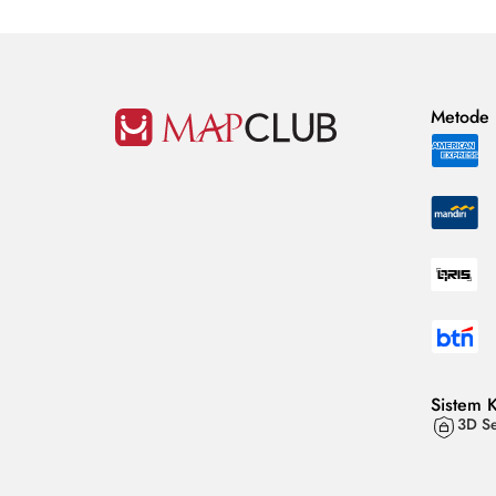
Metode
Sistem 
3D Se