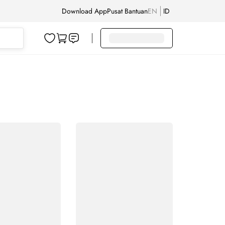
Download App
Pusat Bantuan
EN
ID