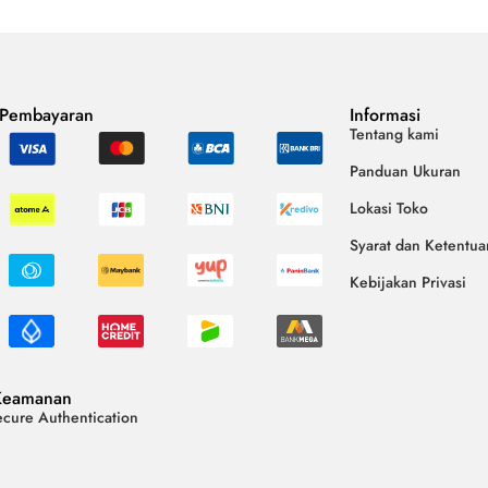
 Pembayaran
Informasi
Tentang kami
Panduan Ukuran
Lokasi Toko
Syarat dan Ketentua
Kebijakan Privasi
Keamanan
cure Authentication