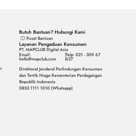
Butuh Bantuan? Hubungi Kami
Pusat Bantuan
Layanan Pengaduan Konsumen
PT. MAPCLUB Digital Asia
Email:
Telp: 021 - 309 67
hello@mapclub.com
627
n
Direktorat Jenderal Perlindungan Konsumen
dan Tertib Niaga Kementerian Perdagangan
Republik Indonesia
0853 1111 1010 (Whatsapp)