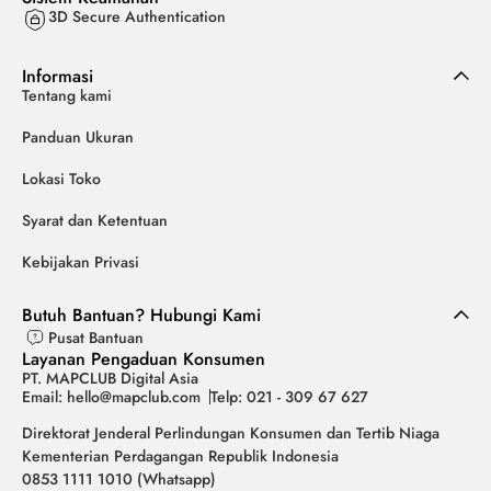
3D Secure Authentication
Informasi
Tentang kami
Panduan Ukuran
Lokasi Toko
Syarat dan Ketentuan
Kebijakan Privasi
Butuh Bantuan? Hubungi Kami
Pusat Bantuan
Layanan Pengaduan Konsumen
PT. MAPCLUB Digital Asia
Email: hello@mapclub.com
Telp: 021 - 309 67 627
Direktorat Jenderal Perlindungan Konsumen dan Tertib Niaga
Kementerian Perdagangan Republik Indonesia
0853 1111 1010 (Whatsapp)