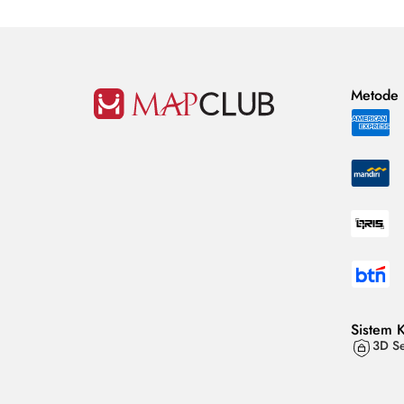
Metode
Sistem 
3D Se