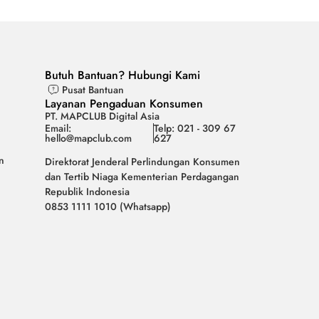
Butuh Bantuan? Hubungi Kami
Pusat Bantuan
Layanan Pengaduan Konsumen
PT. MAPCLUB Digital Asia
Email:
Telp: 021 - 309 67
hello@mapclub.com
627
n
Direktorat Jenderal Perlindungan Konsumen
dan Tertib Niaga Kementerian Perdagangan
Republik Indonesia
0853 1111 1010 (Whatsapp)