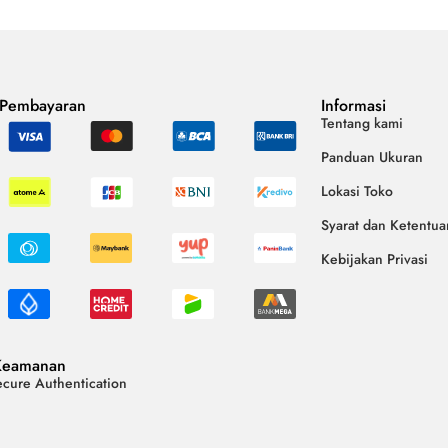
 Pembayaran
Informasi
Tentang kami
Panduan Ukuran
Lokasi Toko
Syarat dan Ketentua
Kebijakan Privasi
Keamanan
cure Authentication