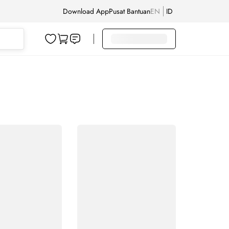
Download App
Pusat Bantuan
EN
ID