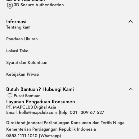
3D Secure Authentication
Informasi
Tentang kami
Panduan Ukuran
Lokasi Toko
Syarat dan Ketentuan
Kebijakan Privasi
Butuh Bantuan? Hubungi Kami
Pusat Bantuan
Layanan Pengaduan Konsumen
PT. MAPCLUB Digital Asia
Email: hello@mapclub.com
Telp: 021 - 309 67 627
Direktorat Jenderal Perlindungan Konsumen dan Tertib Niaga
Kementerian Perdagangan Republik Indonesia
0853 1111 1010 (Whatsapp)