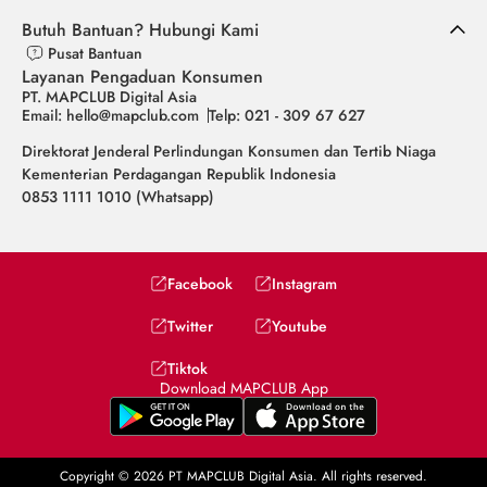
Butuh Bantuan? Hubungi Kami
Pusat Bantuan
Layanan Pengaduan Konsumen
PT. MAPCLUB Digital Asia
Email: hello@mapclub.com
Telp: 021 - 309 67 627
Direktorat Jenderal Perlindungan Konsumen dan Tertib Niaga
Kementerian Perdagangan Republik Indonesia
0853 1111 1010 (Whatsapp)
Facebook
Instagram
Twitter
Youtube
Tiktok
Download MAPCLUB App
Copyright © 2026 PT MAPCLUB Digital Asia. All rights reserved.