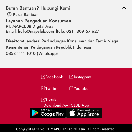
Butuh Bantuan? Hubungi Kami
Pusat Bantuan
Layanan Pengaduan Konsumen
PT. MAPCLUB Digital Asia
Email: hello@mapclub.com
Telp: 021 - 309 67 627
Direktorat Jenderal Perlindungan Konsumen dan Tertib Niaga
Kementerian Perdagangan Republik Indonesia
0853 1111 1010 (Whatsapp)
Facebook
Instagram
Twitter
Youtube
Tiktok
Download MAPCLUB App
Copyright © 2026 PT MAPCLUB Digital Asia. All rights reserved.