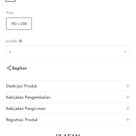
Size:
180 x 200
Jumlah:
0
0
Bagikan
Deskripsi Produk
Kebijakan Pengembalian
Kebijakan Pengiriman
Registrasi Produk