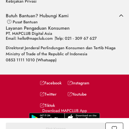
Kebijakan Privasi
Butuh Bantuan? Hubungi Kami
Pusat Bantuan
Layanan Pengaduan Konsumen
PT. MAPCLUB Digital Asia
Email: hello@mapclub.com
Telp: 021 - 309 67 627
Direktorat Jenderal Perlindungan Konsumen dan Tertib Niaga
Ministry of Trade of the Republic of Indonesia
0853 1111 1010 (Whatsapp)
Facebook
Instagram
Twitter
Youtube
Tiktok
Download MAPCLUB App
Stok Kosong