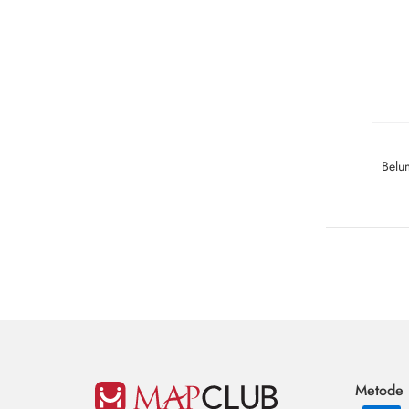
Belu
Metode