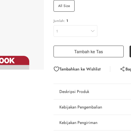
All Size
Jumlah:
1
1
Tambah ke Tas
Tambahkan ke Wishlist
Ba
Deskripsi Produk
Kebijakan Pengembalian
Kebijakan Pengiriman