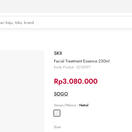
SKII
Facial Treatment Essence 230ml
Kode Produk: 32110197
Rp3.080.000
SOGO
Varian/Warna :
Netral
Size: