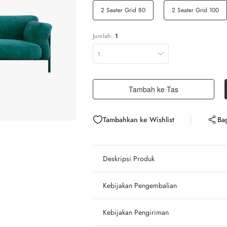
2 Seater Grid 80
2 Seater Grid 100
Jumlah:
1
1
Tambah ke Tas
Tambahkan ke Wishlist
Ba
Deskripsi Produk
Kebijakan Pengembalian
Kebijakan Pengiriman