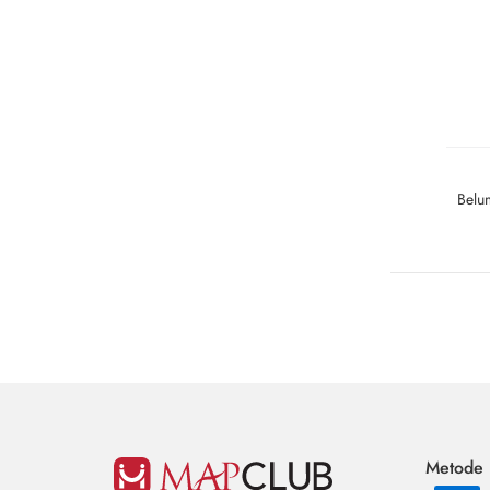
Belu
Metode