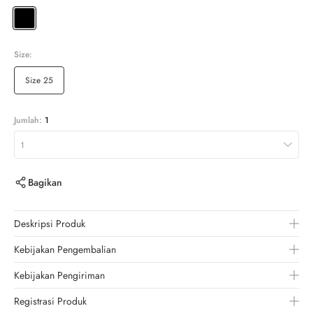
Size:
Size 25
Jumlah:
1
1
Bagikan
Deskripsi Produk
Kebijakan Pengembalian
Kebijakan Pengiriman
Registrasi Produk