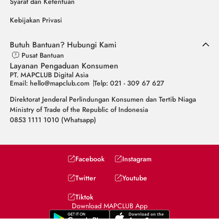
Syarat dan Ketentuan
Kebijakan Privasi
Butuh Bantuan? Hubungi Kami
Pusat Bantuan
Layanan Pengaduan Konsumen
PT. MAPCLUB Digital Asia
Email: hello@mapclub.com
Telp: 021 - 309 67 627
Direktorat Jenderal Perlindungan Konsumen dan Tertib Niaga
Ministry of Trade of the Republic of Indonesia
0853 1111 1010 (Whatsapp)
Facebook
Instagram
Twitter
Youtube
Tiktok
Download MAPCLUB App