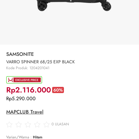
SAMSONITE
VARRO SPINNER 68/25 EXP BLACK
Kode Produk: 1204201041
Rp2.116.000
60%
Rp5.290.000
MAPCLUB Travel
0
ULASAN
Varian/Warna :
Hitam