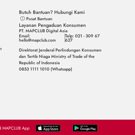
Butuh Bantuan? Hubungi Kami
Pusat Bantuan
Layanan Pengaduan Konsumen
PT. MAPCLUB Digital Asia
Email:
Telp: 021 - 309 67
hello@mapclub.com
627
n
Direktorat Jenderal Perlindungan Konsumen
dan Tertib Niaga Ministry of Trade of the
Republic of Indonesia
0853 1111 1010 (Whatsapp)
d MAPCLUB App