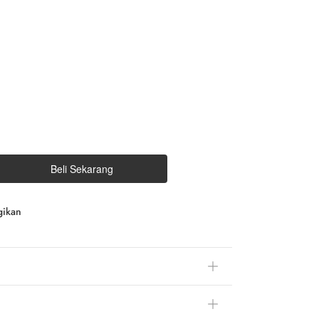
Beli Sekarang
gikan