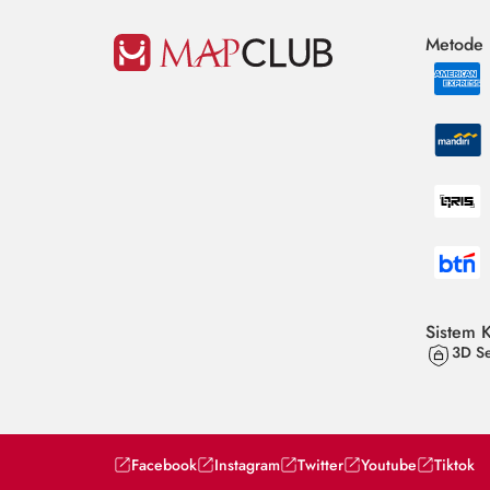
Metode
Sistem 
3D Se
Facebook
Instagram
Twitter
Youtube
Tiktok