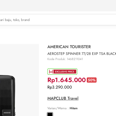
AMERICAN TOURISTER
AEROSTEP SPINNER 77/28 EXP TSA BLAC
Kode Produk: 1468211041
Rp1.645.000
50%
Rp3.290.000
MAPCLUB Travel
Varian/Warna :
Hitam