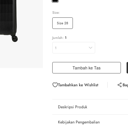
Size:
Size 28
Jumlah:
1
1
Tambah ke Tas
Tambahkan ke Wishlist
Ba
Deskripsi Produk
Kebijakan Pengembalian