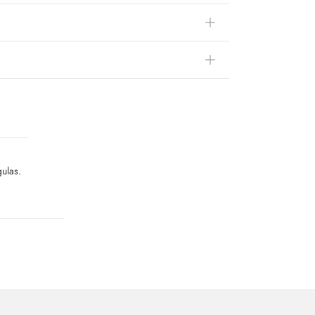
ulas.