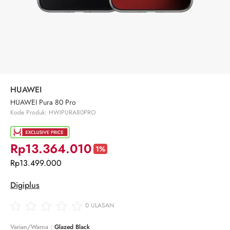
HUAWEI
HUAWEI Pura 80 Pro
Kode Produk: HWIPURA80PRO
Rp13.364.010
1%
Rp13.499.000
Digiplus
0
ULASAN
Varian/Warna :
Glazed Black