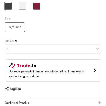
Size:
12/512GB
Jumlah:
0
0
Upgrade perangkat dengan mudah dan nikmati penawaran
spesial dengan trade-in!
Bagikan
Deskripsi Produk