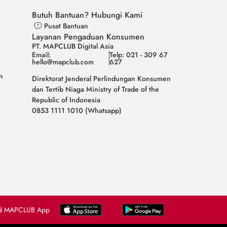
Butuh Bantuan? Hubungi Kami
Pusat Bantuan
Layanan Pengaduan Konsumen
PT. MAPCLUB Digital Asia
Email:
Telp: 021 - 309 67
hello@mapclub.com
627
n
Direktorat Jenderal Perlindungan Konsumen
dan Tertib Niaga Ministry of Trade of the
Republic of Indonesia
0853 1111 1010 (Whatsapp)
d MAPCLUB App