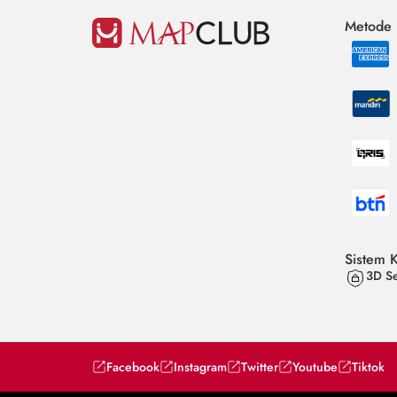
Metode
Sistem 
3D Se
Facebook
Instagram
Twitter
Youtube
Tiktok