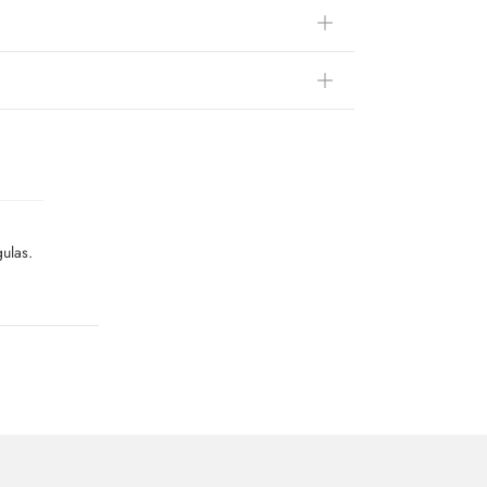
ulas.