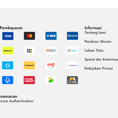
 Pembayaran
Informasi
Tentang kami
Panduan Ukuran
Lokasi Toko
Syarat dan Ketentua
Kebijakan Privasi
Keamanan
cure Authentication