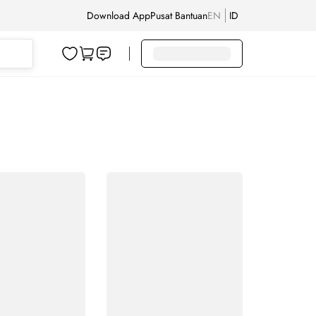
Download App
Pusat Bantuan
EN
ID