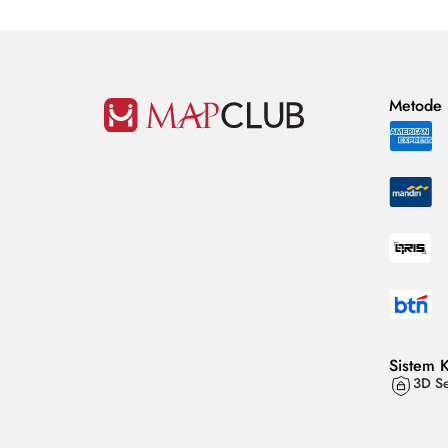
Metode
Sistem 
3D Se