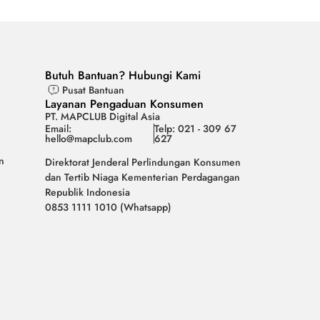
Butuh Bantuan? Hubungi Kami
Pusat Bantuan
Layanan Pengaduan Konsumen
PT. MAPCLUB Digital Asia
Email:
Telp: 021 - 309 67
hello@mapclub.com
627
n
Direktorat Jenderal Perlindungan Konsumen
dan Tertib Niaga Kementerian Perdagangan
Republik Indonesia
0853 1111 1010 (Whatsapp)