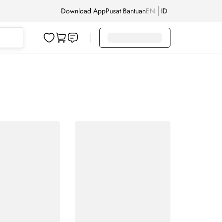
Download App
Pusat Bantuan
EN
ID