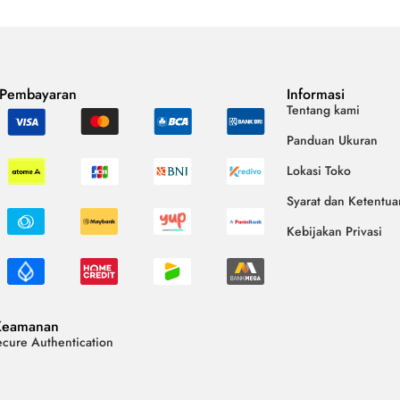
 Pembayaran
Informasi
Tentang kami
Panduan Ukuran
Lokasi Toko
Syarat dan Ketentua
Kebijakan Privasi
Keamanan
cure Authentication