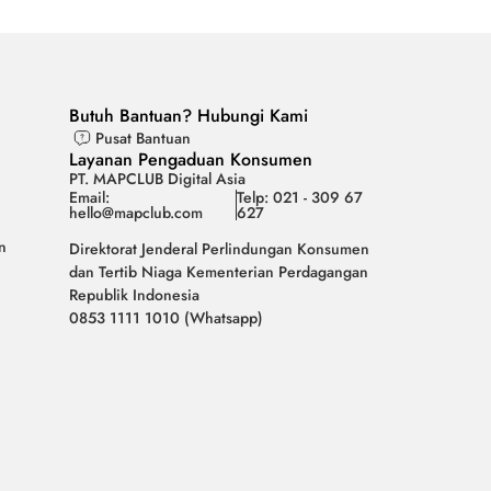
Butuh Bantuan? Hubungi Kami
Pusat Bantuan
Layanan Pengaduan Konsumen
PT. MAPCLUB Digital Asia
Email:
Telp: 021 - 309 67
hello@mapclub.com
627
n
Direktorat Jenderal Perlindungan Konsumen
dan Tertib Niaga Kementerian Perdagangan
Republik Indonesia
0853 1111 1010 (Whatsapp)