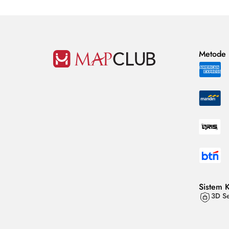
Metode
Sistem 
3D Se