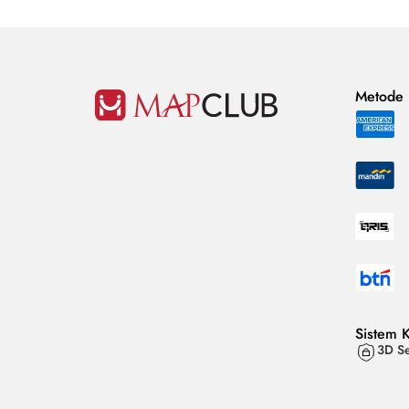
Metode
Sistem 
3D Se