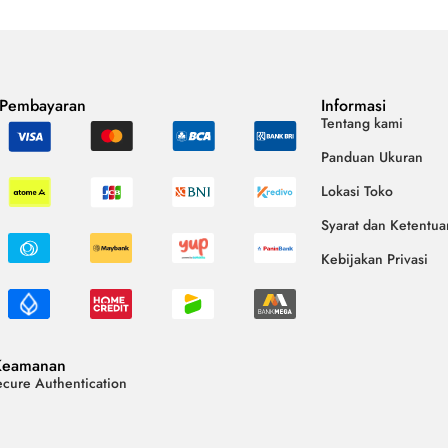
 Pembayaran
Informasi
Tentang kami
Panduan Ukuran
Lokasi Toko
Syarat dan Ketentua
Kebijakan Privasi
Keamanan
cure Authentication