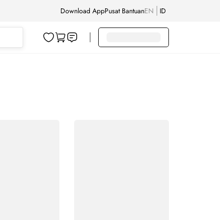
Download App
Pusat Bantuan
EN
ID