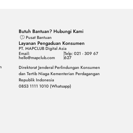
Butuh Bantuan? Hubungi Kami
Pusat Bantuan
Layanan Pengaduan Konsumen
PT. MAPCLUB Digital Asia
Email:
Telp: 021 - 309 67
hello@mapclub.com
627
n
Direktorat Jenderal Perlindungan Konsumen
dan Tertib Niaga Kementerian Perdagangan
Republik Indonesia
0853 1111 1010 (Whatsapp)