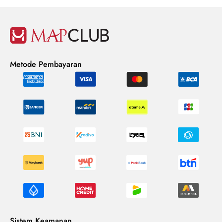
Metode Pembayaran
Sistem Keamanan