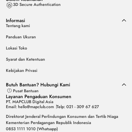
3D Secure Authentication
Informasi
Tentang kami
Panduan Ukuran
Lokasi Toko
Syarat dan Ketentuan
Kebijakan Privasi
Butuh Bantuan? Hubungi Kami
Pusat Bantuan
Layanan Pengaduan Konsumen
PT. MAPCLUB Digital Asia
Email: hello@mapclub.com
Telp: 021 - 309 67 627
Direktorat Jenderal Perlindungan Konsumen dan Tertib Niaga
Kementerian Perdagangan Republik Indonesia
0853 1111 1010 (Whatsapp)