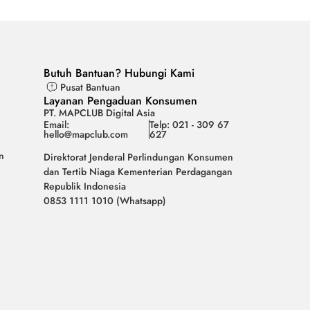
Butuh Bantuan? Hubungi Kami
Pusat Bantuan
Layanan Pengaduan Konsumen
PT. MAPCLUB Digital Asia
Email:
Telp: 021 - 309 67
hello@mapclub.com
627
n
Direktorat Jenderal Perlindungan Konsumen
dan Tertib Niaga Kementerian Perdagangan
Republik Indonesia
0853 1111 1010 (Whatsapp)