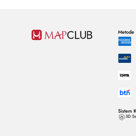
Metode
Sistem 
3D Se