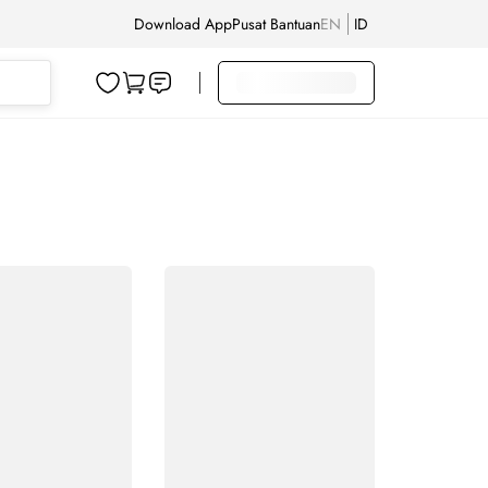
Download App
Pusat Bantuan
EN
ID