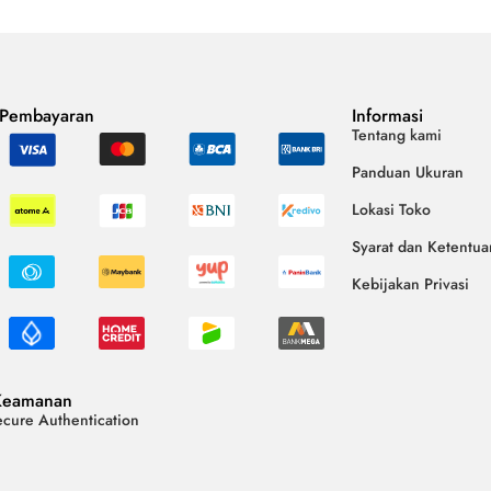
 Pembayaran
Informasi
Tentang kami
Panduan Ukuran
Lokasi Toko
Syarat dan Ketentua
Kebijakan Privasi
Keamanan
cure Authentication