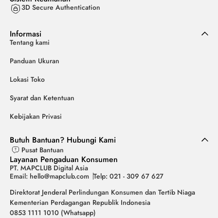
3D Secure Authentication
Informasi
Tentang kami
Panduan Ukuran
Lokasi Toko
Syarat dan Ketentuan
Kebijakan Privasi
Butuh Bantuan? Hubungi Kami
Pusat Bantuan
Layanan Pengaduan Konsumen
PT. MAPCLUB Digital Asia
Email: hello@mapclub.com
Telp: 021 - 309 67 627
Direktorat Jenderal Perlindungan Konsumen dan Tertib Niaga
Kementerian Perdagangan Republik Indonesia
0853 1111 1010 (Whatsapp)