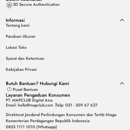
3D Secure Authentication
Informasi
Tentang kami
Panduan Ukuran
Lokasi Toko
Syarat dan Ketentuan
Kebijakan Privasi
Butuh Bantuan? Hubungi Kami
Pusat Bantuan
Layanan Pengaduan Konsumen
PT. MAPCLUB Digital Asia
Email: hello@mapclub.com
Telp: 021 - 309 67 627
Direktorat Jenderal Perlindungan Konsumen dan Tertib Niaga
Kementerian Perdagangan Republik Indonesia
0853 1111 1010 (Whatsapp)