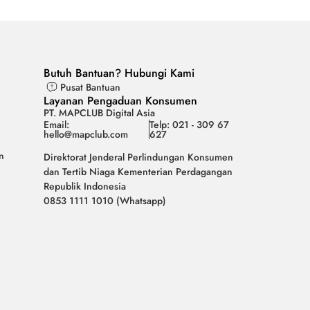
Butuh Bantuan? Hubungi Kami
Pusat Bantuan
Layanan Pengaduan Konsumen
PT. MAPCLUB Digital Asia
Email:
Telp: 021 - 309 67
hello@mapclub.com
627
n
Direktorat Jenderal Perlindungan Konsumen
dan Tertib Niaga Kementerian Perdagangan
Republik Indonesia
0853 1111 1010 (Whatsapp)