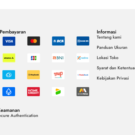
 Pembayaran
Informasi
Tentang kami
Panduan Ukuran
Lokasi Toko
Syarat dan Ketentua
Kebijakan Privasi
Keamanan
cure Authentication