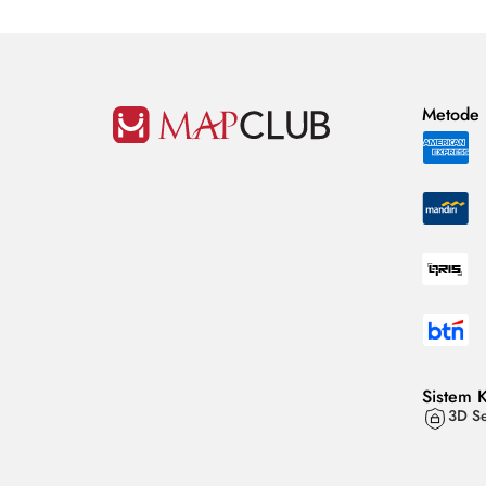
Metode
Sistem 
3D Se