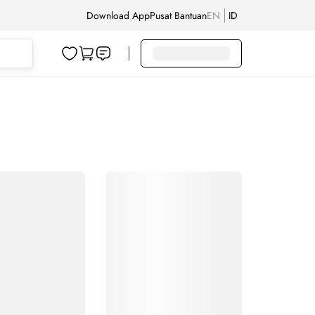
Download App
Pusat Bantuan
EN
ID